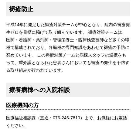
褥瘡防止
平成14年に発足した褥瘡対策チームが中心となり、院内の褥瘡発
生ゼロを目標に掲げて取り組んでいます。 褥瘡対策チームは、
医師・看護師・薬剤師・管理栄養士・臨床検査技師など多くの職
種で構成されており、各職種の専門知識をあわせて褥瘡の予防に
努めています。 この褥瘡対策チームと病棟スタッフの連携をも
って、重介護となられた患者さんにおいても褥瘡の発生を予防す
る取り組みが行われています。
療養病棟への入院相談
医療機関の方
医療福祉相談課（直通：076-246-7810）まで、お気軽にお電話
ください。