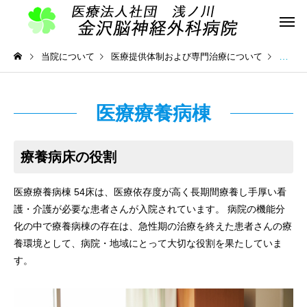
当院について
医療提供体制および専門治療について
医療療
医療療養病棟
療養病床の役割
医療療養病棟 54床は、医療依存度が高く長期間療養し手厚い看
護・介護が必要な患者さんが入院されています。 病院の機能分
化の中で療養病棟の存在は、急性期の治療を終えた患者さんの療
養環境として、病院・地域にとって大切な役割を果たしていま
す。