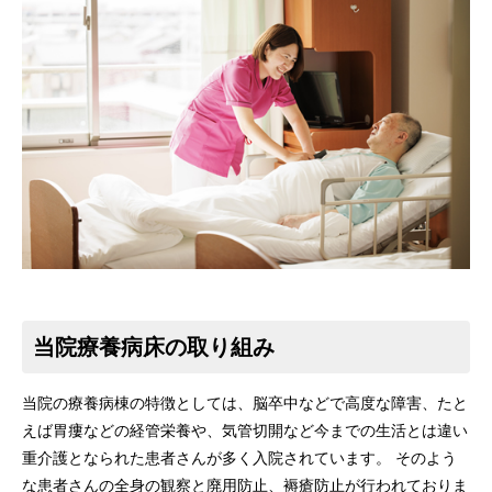
当院療養病床の取り組み
当院の療養病棟の特徴としては、脳卒中などで高度な障害、たと
えば胃瘻などの経管栄養や、気管切開など今までの生活とは違い
重介護となられた患者さんが多く入院されています。 そのよう
な患者さんの全身の観察と廃用防止、褥瘡防止が行われておりま