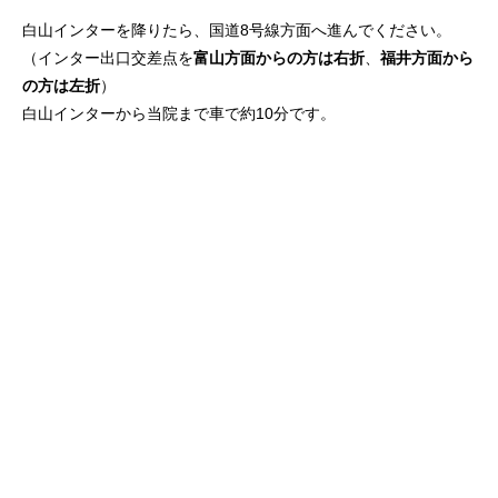
白山インターを降りたら、国道8号線方面へ進んでください。
（インター出口交差点を
富山方面からの方は右折
、
福井方面から
の方は左折
）
白山インターから当院まで車で約10分です。