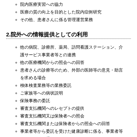
院内医療実習への協力
医療の質の向上を目的とした院内症例研究
その他、患者さんに係る管理運営業務
2.院外への情報提供としての利用
他の病院、診療所、薬局、訪問看護ステーション、介
護サービス事業者等との連携
他の医療機関からの照会への回答
患者さんの診療等のため、外部の医師等の意見・助言
を求める場合
検体検査業務等の業務委託
ご家族等への病状説明
保険事務の委託
審査支払機関へのレセプトの提供
審査支払機関又は保険者への照会
審査支払機関または保険者からの照会への回答
事業者等から委託を受けた健康診断に係る、事業者等