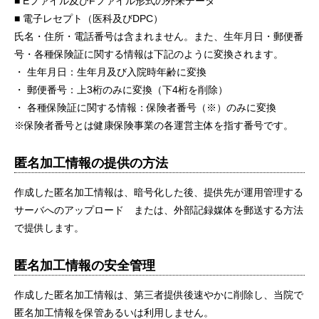
■ Eファイル及びFファイル形式の外来データ
■ 電子レセプト（医科及びDPC）
氏名・住所・電話番号は含まれません。また、生年月日・郵便番
号・各種保険証に関する情報は下記のように変換されます。
・ 生年月日：生年月及び入院時年齢に変換
・ 郵便番号：上3桁のみに変換（下4桁を削除）
・ 各種保険証に関する情報：保険者番号（※）のみに変換
※保険者番号とは健康保険事業の各運営主体を指す番号です。
匿名加工情報の提供の方法
作成した匿名加工情報は、暗号化した後、提供先が運用管理する
サーバへのアップロード または、外部記録媒体を郵送する方法
で提供します。
匿名加工情報の安全管理
作成した匿名加工情報は、第三者提供後速やかに削除し、当院で
匿名加工情報を保管あるいは利用しません。