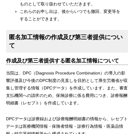
ものとして取り扱わせていただきます。
これらのお申し出は、後からいつでも撤回、変更等を
することができます。
匿名加工情報の作成及び第三者提供につい
て
作成及び第三者提供する匿名加工情報について
当院は、DPC（Diagnosis Procedure Combination）の導入の影
響評価及び今後のDPC制度の見直しを目的として厚生労働省が収
集し管理する情報（DPCデータ）を作成しています。また、審査
支払機関への請求のため、保険診療に係る費用につき、診療報酬
明細書（レセプト）を作成しています。
DPCデータは診療録および診療報酬明細書の情報から、レセプト
データは医療機関情報・保険者情報・診療行為情報・医薬品情
報・特定器材情報等から構成されています。