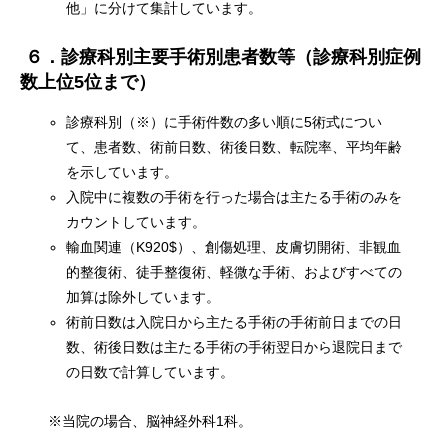
他」に分けて集計しています。
６．診療科別主要手術別患者数等（診療科別症例
数上位5
位まで）
診療科別（※）に手術件数の多い順に5術式につい
て、患者数、術前日数、術後日数、転院率、平均年齢
を示しています。
入院中に複数の手術を行った場合は主たる手術のみを
カウントしています。
輸血関連（K920$）、創傷処理、皮膚切開術、非観血
的整復術、徒手整復術、軽微な手術、およびすべての
加算は除外しています。
術前日数は入院日から主たる手術の手術前日までの日
数、術後日数は主たる手術の手術翌日から退院日まで
の日数で計算しています。
※当院の場合、脳神経外科1科。