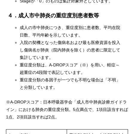
Stageが「0」のものは集計対象外としています。
４．成人市中肺炎の重症度別患者数等
成人の市中肺炎につき、重症度別に患者数、平均在院
日数、平均年齢を示しています。
入院の契機となった傷病名および最も医療資源を投入
し傷病名が肺炎（院内肺炎を除く）の患者に限定して
集計しています。
重症度分類は、A-DROPスコア（※）を用い、軽症～
超重症の4段階で表記しています。
重症度分類の各因子が一つでも不明な場合は「不明」
と分類しています。
※A-DROPスコア：日本呼吸器学会「成人市中肺炎診療ガイドラ
イン」における肺炎の重症度分類。5点満点で、1項目該当すれば
1点、2項目該当すれば2点。