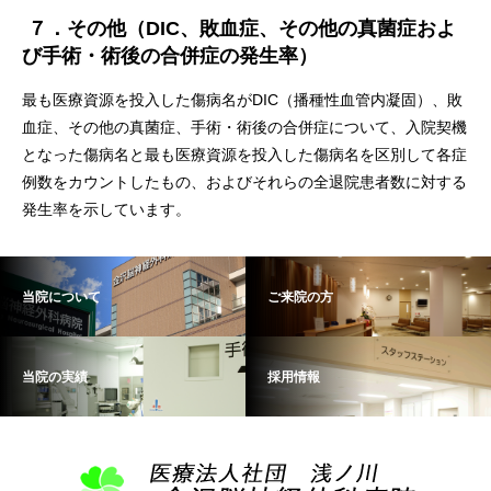
７．その他（DIC
、敗血症、その他の真菌症およ
び手術・術後の合併症の発生率）
最も医療資源を投入した傷病名がDIC（播種性血管内凝固）、敗
血症、その他の真菌症、手術・術後の合併症について、入院契機
となった傷病名と最も医療資源を投入した傷病名を区別して各症
例数をカウントしたもの、およびそれらの全退院患者数に対する
発生率を示しています。
当院について
ご来院の方
当院の実績
採用情報