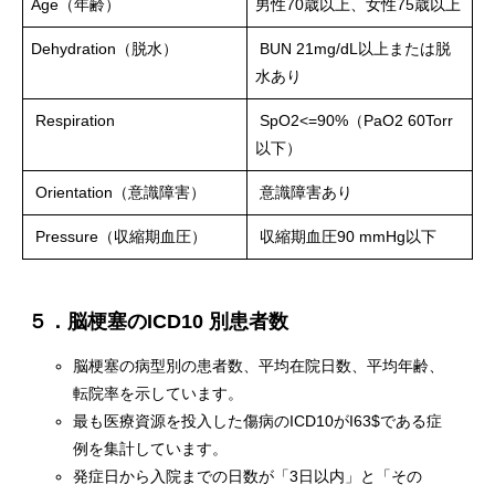
Age（年齢）
男性70歳以上、女性75歳以上
Dehydration（脱水）
BUN 21mg/dL以上または脱
水あり
Respiration
SpO2<=90%（PaO2 60Torr
以下）
Orientation（意識障害）
意識障害あり
Pressure（収縮期血圧）
収縮期血圧90 mmHg以下
５．脳梗塞のICD10
別患者数
脳梗塞の病型別の患者数、平均在院日数、平均年齢、
転院率を示しています。
最も医療資源を投入した傷病のICD10がI63$である症
例を集計しています。
発症日から入院までの日数が「3日以内」と「その