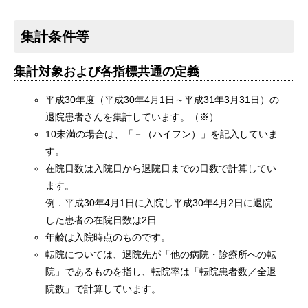
集計条件等
集計対象および各指標共通の定義
平成30年度（平成30年4月1日～平成31年3月31日）の
退院患者さんを集計しています。（※）
10未満の場合は、「－（ハイフン）」を記入していま
す。
在院日数は入院日から退院日までの日数で計算してい
ます。
例．平成30年4月1日に入院し平成30年4月2日に退院
した患者の在院日数は2日
年齢は入院時点のものです。
転院については、退院先が「他の病院・診療所への転
院」であるものを指し、転院率は「転院患者数／全退
院数」で計算しています。