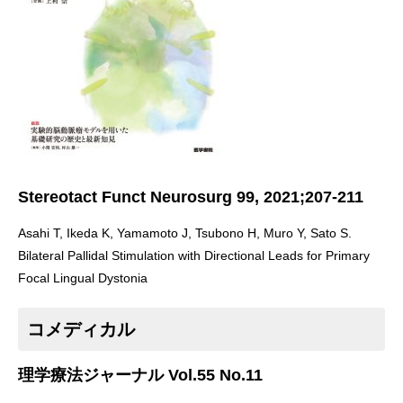
Stereotact Funct Neurosurg 99, 2021;207-211
Asahi T, Ikeda K, Yamamoto J, Tsubono H, Muro Y, Sato S.
Bilateral Pallidal Stimulation with Directional Leads for Primary
Focal Lingual Dystonia
コメディカル
理学療法ジャーナル Vol.55 No.11