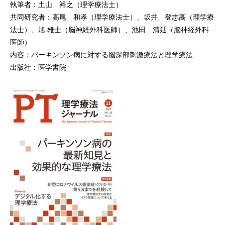
執筆者：土山 裕之（理学療法士）
共同研究者：高尾 和孝（理学療法士）、坂井 登志高（理学療
法士）、旭 雄士（脳神経外科医師）、池田 清延（脳神経外科
医師）
内容：パーキンソン病に対する脳深部刺激療法と理学療法
出版社：医学書院