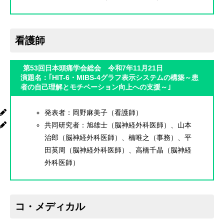
看護師
第53回日本頭痛学会総会 令和7年11月21日
演題名：｢HIT-6・MIBS-4グラフ表示システムの構築～患
者の自己理解とモチベーション向上への支援～｣
発表者：岡野麻美子（看護師）
共同研究者：旭雄士（脳神経外科医師）、山本
治郎（脳神経外科医師）、楠唯之（事務）、平
田英周（脳神経外科医師）、高橋千晶（脳神経
外科医師）
コ・メディカル