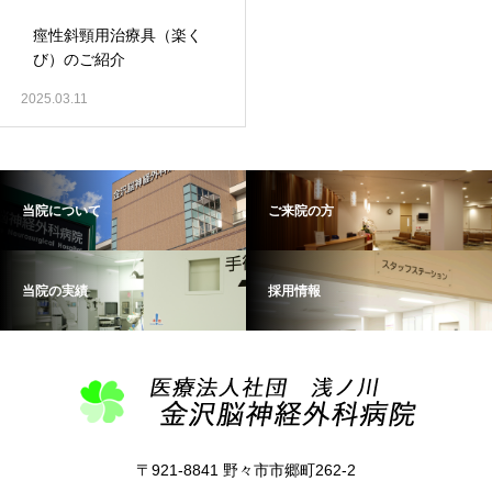
痙性斜頸用治療具（楽く
び）のご紹介
2025.03.11
当院について
ご来院の方
当院の実績
採用情報
〒921-8841 野々市市郷町262-2