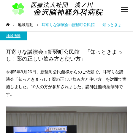
地域活動
耳寄りな講演会in新竪町公民館 「知っときまっし！薬の正しい飲み方と使い方」
地域活動
耳寄りな講演会in新竪町公民館 「知っときまっ
し！薬の正しい飲み方と使い方」
令和5年9月26日、新竪町公民館様からのご依頼で、耳寄りな講
演会「知っときまっし！薬の正しい飲み方と使い方」を対面で実
施しました。10人の方が参加されました。講師は熊橋薬剤師で
す。